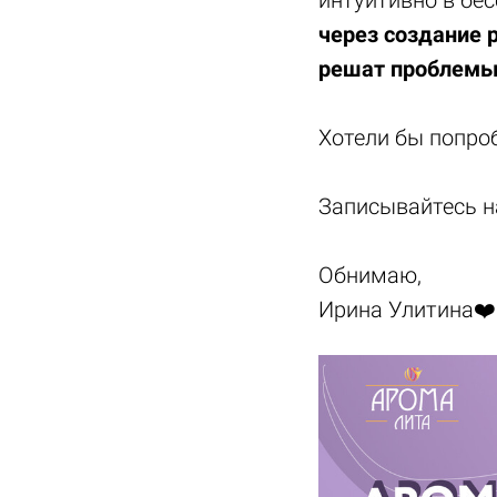
через создание 
решат проблемы,
Хотели бы попро
Записывайтесь н
Обнимаю,
Ирина Улитина❤️