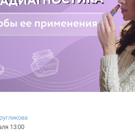
ругликова
аля 13:00