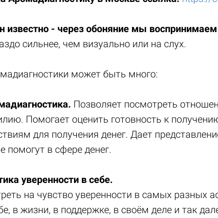
н известно - через обоняние мы воспринимаем
аздо сильнее, чем визуально или на слух.
мадиагностики может быть много:
мадиагностика.
Позволяет посмотреть отношени
илию. Помогает оценить готовность к получению
ствиям для получения денег. Дает представление
е помогут в сфере денег.
ика уверенности в себе.
реть на чувство уверенности в самых разных ас
е, в жизни, в поддержке, в своём деле и так дал