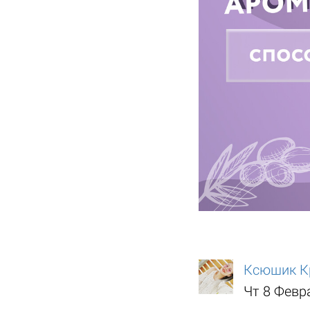
Ксюшик К
Чт 8 Февр