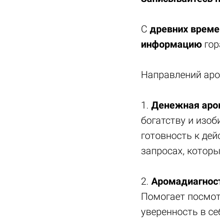
С
древних време
информацию
гор
Направлений аро
1.
Денежная аро
богатству и изоб
готовность к дей
запросах, которы
2.
Аромадиагност
Помогает посмот
уверенность в себ