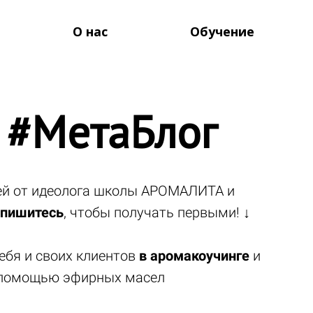
О нас
Обучение
 #МетаБлог
тей от идеолога школы АРОМАЛИТА и
пишитесь
, чтобы получать первыми! ↓
ебя и своих клиентов
в аромакоучинге
и
помощью эфирных масел