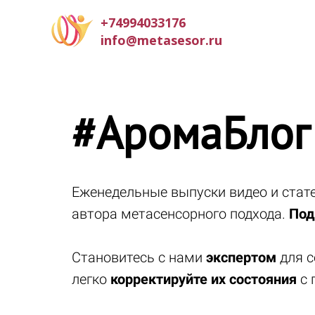
+74994033176
info@metasesor.ru
#АромаБлог
Еженедельные выпуски видео и ста
автора метасенсорного подхода.
Под
Становитесь с нами
экспертом
для с
легко
корректируйте их состояния
с 