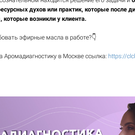
ресурсных духов или практик, которые после д
 которые возникли у клиента.
бовать эфирные масла в работе?👇
а Аромадиагностику в Москве ссылка:
https://cl