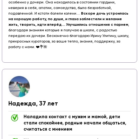
особенно у дочери. Она находилась в состоянии гордыни,
неверия в себя, апатии, самоедства, была безработной,
подавленной. И кстати болели колени....
Вскоре дочь устроилась
на хорошую работу, по душе, и глаза заблестели и желание
жить, творить, идти вперёд.... Улучшились отношения с парнем
,
благодаря знаниям которые я получаю в школе, с радостью
передаю их дочери.
Бесконечно благодарю Ирину Улитину, школу,
прекрасных кураторов, за ваше тепло, знания, поддержку, за
работу с нами. ❤️💐🌺
Надежда, 37 лет
Наладила контакт с мужем и мамой, дети
стали спокойнее, родные начали общаться,
считаться с мнением