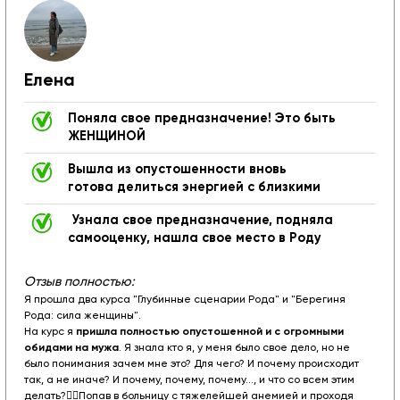
Елена
Поняла свое предназначение! Это быть
ЖЕНЩИНОЙ
Вышла из опустошенности вновь
готова делиться энергией с близкими
Узнала свое предназначение, подняла
самооценку, нашла свое место в Роду
Отзыв полностью:
Я прошла два курса "Глубинные сценарии Рода" и "Берегиня
Рода: сила женщины".
На курс я
пришла полностью опустошенной и с огромными
обидами на мужа
. Я знала кто я, у меня было свое дело, но не
было понимания зачем мне это? Для чего? И почему происходит
так, а не иначе? И почему, почему, почему..., и что со всем этим
делать?🤷‍♀️
Попав в больницу с тяжелейшей анемией и проходя