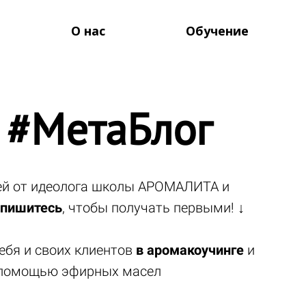
О нас
Обучение
 #МетаБлог
тей от идеолога школы АРОМАЛИТА и
пишитесь
, чтобы получать первыми! ↓
ебя и своих клиентов
в аромакоучинге
и
помощью эфирных масел