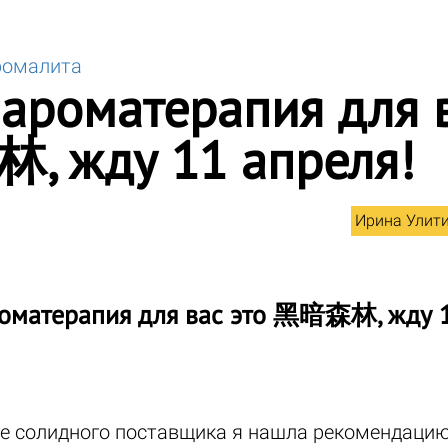
ромалита
ароматерапия для в
 жду 11 апреля!
Ирина Улит
оматерапия для вас это 黑暗森林, жду 1
е солидного поставщика я нашла рекомендацию