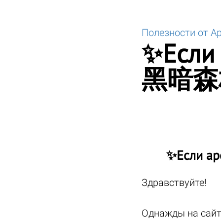
Полезности от А
✨Если 
黑暗森林,
✨Если ар
Здравствуйте!
Однажды на сайт