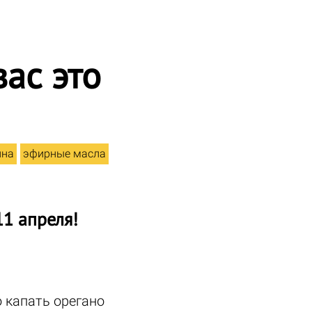
ас это
ина
эфирные масла
1 апреля!
 капать орегано