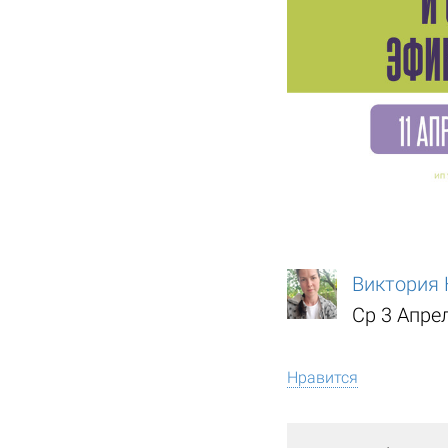
Виктория 
Ср 3 Апре
Нравится