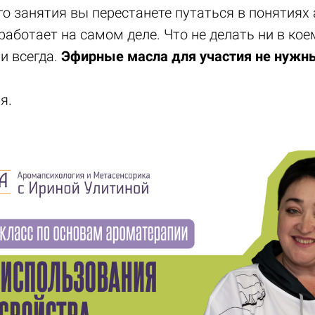
го занятия вы перестанете путаться в понятиях
 работает на самом деле. Что не делать ни в кое
и всегда.
Эфирные масла для участия не нужн
я.