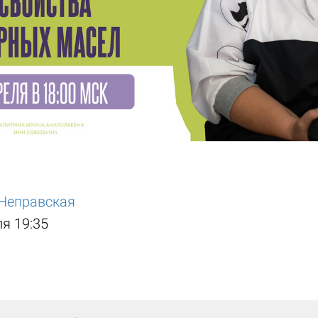
Неправская
ля 19:35