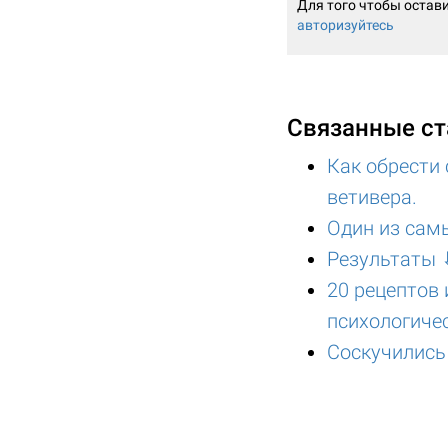
Для того чтобы остав
авторизуйтесь
Связанные ст
Как обрести 
ветивера.
Один из сам
Результаты 
20 рецептов
психологиче
Соскучились