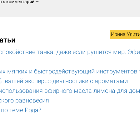
ить комментарий —
Ирина Улит
атьи
спокойствие танка, даже если рушится мир. Эф
ых мягких и быстродействующий инструментов
⇩ вашей эксперсс-диагностики с ароматами
 использования эфирного масла лимона для дом
ского равновесия
 по теме Рода?