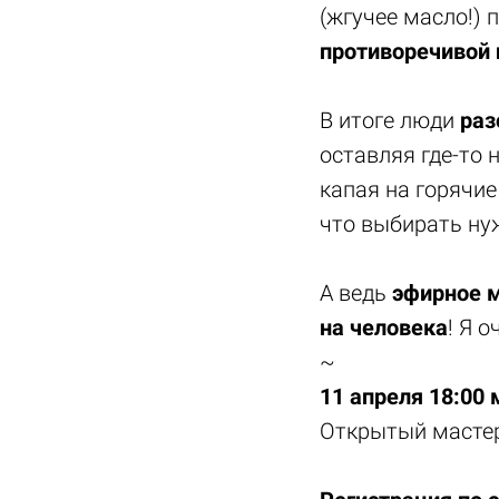
(жгучее масло!) 
противоречивой
В итоге люди
раз
оставляя где-то 
капая на горячие
что выбирать ну
А ведь
эфирное м
на человека
! Я 
~
11 апреля 18:00 
Открытый мастер