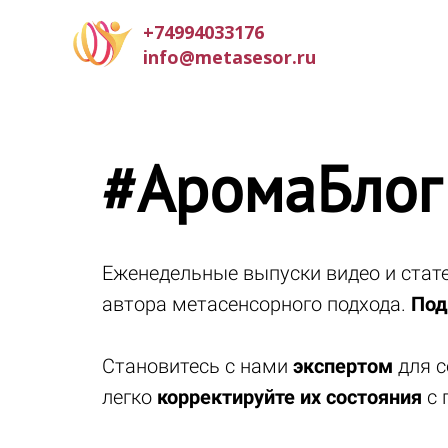
+74994033176
info@metasesor.ru
#АромаБлог
Еженедельные выпуски видео и ста
автора метасенсорного подхода.
Под
Становитесь с нами
экспертом
для с
легко
корректируйте их состояния
с 