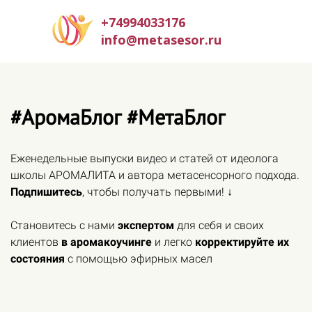
+74994033176
info@metasesor.ru
#АромаБлог #МетаБлог
Еженедельные выпуски видео и статей от идеолога
школы АРОМАЛИТА и автора метасенсорного подхода.
Подпишитесь
, чтобы получать первыми! ↓
Становитесь с нами
экспертом
для себя и своих
клиентов
в аромакоучинге
и легко
корректируйте их
состояния
с помощью эфирных масел