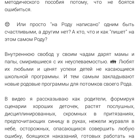
методического пособия потому, что не боятся
ошибиться.
😔 Или просто "на Роду написано" одним быть
счастливыми, а другим нет? А кто, что и как "пишет" на
этом самом Роду?
Внутреннюю свобод у своим чадам дарят мамы и
папы, смирившиеся с их неуспеваемостью. 👪 Любят
их любыми и ценят успехи детей не касающиеся
школьной программы. И тем самым закладывают
новые родовые программы для потомков своего Рода.
В видео я рассказываю как родители, формируя
сценарии хороших деточек, растят послушных,
дисциплинированных, скромных в притязаниях,
предпочитающих синицу в руках, нежели журавля в
небе, осторожных, опасающихся совершить любую
ошибку, боящихся наказаний, готовых работать на