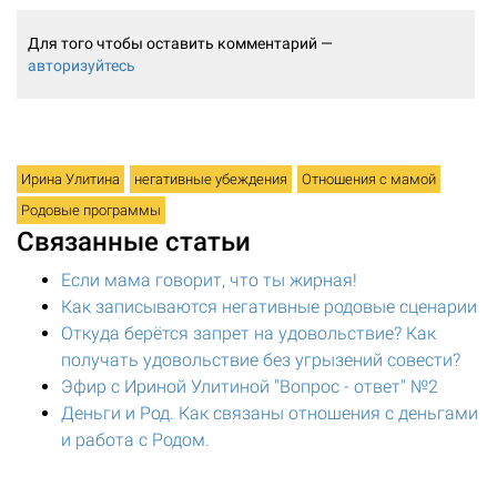
Для того чтобы оставить комментарий —
авторизуйтесь
Ирина Улитина
негативные убеждения
Отношения с мамой
Родовые программы
Связанные статьи
Если мама говорит, что ты жирная!
Как записываются негативные родовые сценарии
Откуда берётся запрет на удовольствие? Как
получать удовольствие без угрызений совести?
Эфир с Ириной Улитиной "Вопрос - ответ" №2
Деньги и Род. Как связаны отношения с деньгами
и работа с Родом.