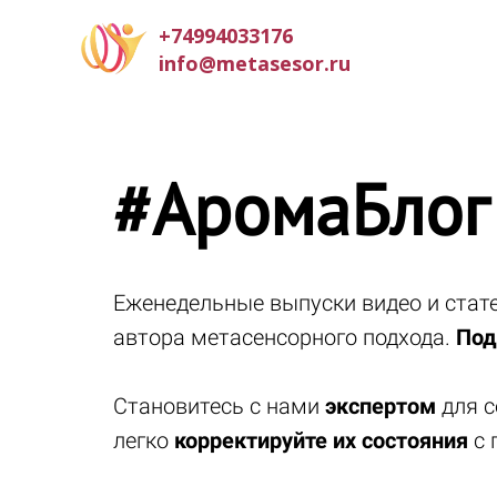
+74994033176
info@metasesor.ru
#АромаБлог
Еженедельные выпуски видео и ста
автора метасенсорного подхода.
Под
Становитесь с нами
экспертом
для с
легко
корректируйте их состояния
с 