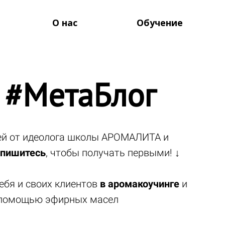
О нас
Обучение
 #МетаБлог
тей от идеолога школы АРОМАЛИТА и
пишитесь
, чтобы получать первыми! ↓
ебя и своих клиентов
в аромакоучинге
и
помощью эфирных масел