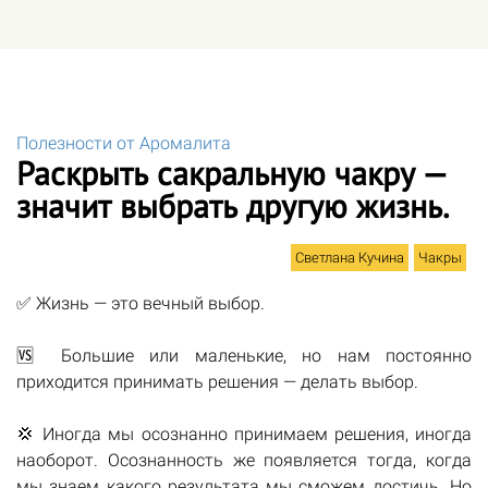
Полезности от Аромалита
Раскрыть сакральную чакру —
значит выбрать другую жизнь.
Светлана Кучина
Чакры
✅ Жизнь — это вечный выбор.
🆚 Большие или маленькие, но нам постоянно
приходится принимать решения — делать выбор.
💢 Иногда мы осознанно принимаем решения, иногда
наоборот. Осознанность же появляется тогда, когда
мы знаем какого результата мы сможем достичь. Но