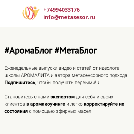
+74994033176
info@metasesor.ru
#АромаБлог #МетаБлог
Еженедельные выпуски видео и статей от идеолога
школы АРОМАЛИТА и автора метасенсорного подхода.
Подпишитесь
, чтобы получать первыми! ↓
Становитесь с нами
экспертом
для себя и своих
клиентов
в аромакоучинге
и легко
корректируйте их
состояния
с помощью эфирных масел