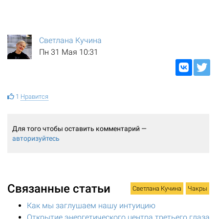
Светлана Кучина
Пн 31 Мая 10:31
1
Нравится
Для того чтобы оставить комментарий —
авторизуйтесь
Связанные статьи
Светлана Кучина
Чакры
Как мы заглушаем нашу интуицию
Открытие энергетического центра третьего глаза