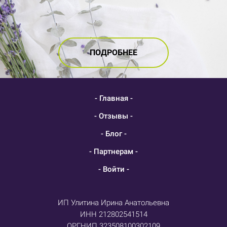
ПОДРОБНЕЕ
- Главная -
- Отзывы -
- Блог -
- Партнерам -
- Войти -
ИП Улитина Ирина Анатольевна
ИНН 212802541514
ОРГНИП 323508100302109