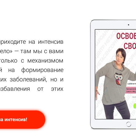
риходите на интенсив
тело» — там мы с вами
только с механизмом
й на формирование
их заболеваний, но и
збавления от этих
а интенсив!