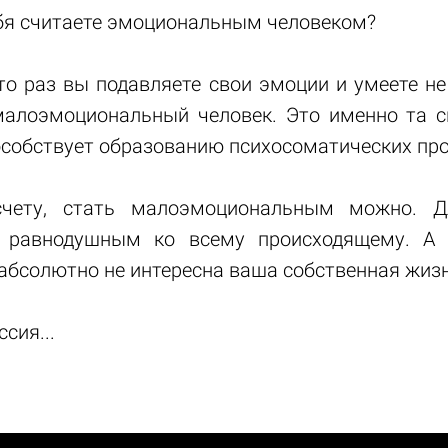
ебя считаете эмоциональным человеком?
то раз вы подавляете свои эмоции и умеете не
малоэмоциональный человек. Это именно та с
особствует образованию психосоматических пр
чету, стать малоэмоциональным можно. Д
 равнодушным ко всему происходящему. А
 абсолютно не интересна ваша собственная жизн
сия...