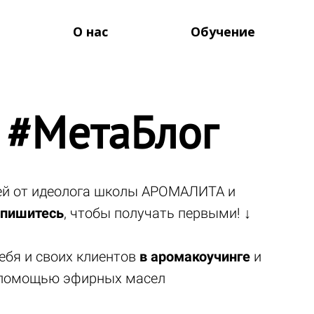
О нас
Обучение
 #МетаБлог
тей от идеолога школы АРОМАЛИТА и
пишитесь
, чтобы получать первыми! ↓
ебя и своих клиентов
в аромакоучинге
и
помощью эфирных масел