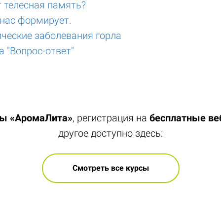
т телесная память?
 нас формирует.
ческие заболевания горла
 "Вопрос-ответ"
лы «АромаЛита»
, регистрация на
бесплатные в
другое доступно здесь:
Смотреть все курсы