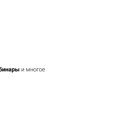
ебинары
и многое