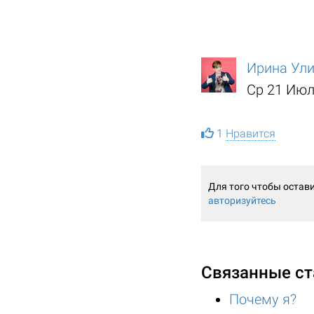
Ирина Ул
Ср 21 Июл
1
Нравится
Для того чтобы остав
авторизуйтесь
Связанные ст
Почему я?