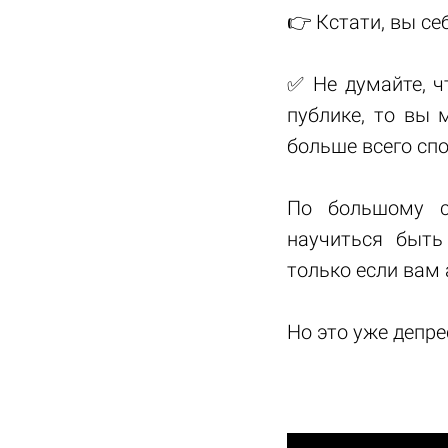
👉 Кстати, вы с
✅ Не думайте, ч
публике, то вы 
больше всего сп
По большому с
научиться быть
только если вам
Но это уже депрес