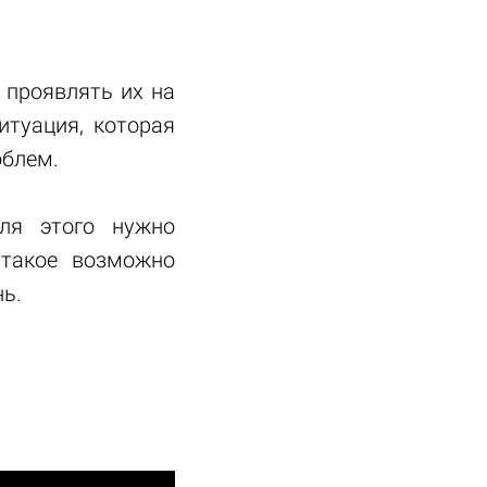
 проявлять их на
итуация, которая
облем.
ля этого нужно
 такое возможно
ь.