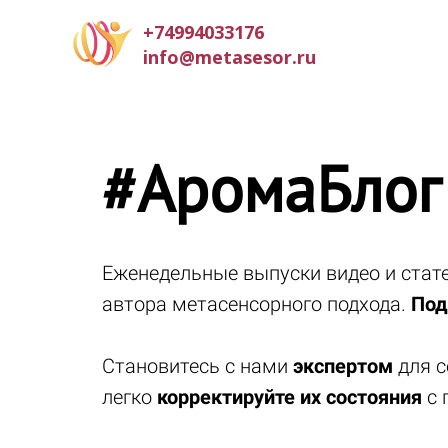
+74994033176
info@metasesor.ru
#АромаБлог
Еженедельные выпуски видео и ста
автора метасенсорного подхода.
Под
Становитесь с нами
экспертом
для с
легко
корректируйте их состояния
с 