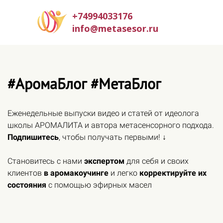
+74994033176
info@metasesor.ru
#АромаБлог #МетаБлог
Еженедельные выпуски видео и статей от идеолога
школы АРОМАЛИТА и автора метасенсорного подхода.
Подпишитесь
, чтобы получать первыми! ↓
Становитесь с нами
экспертом
для себя и своих
клиентов
в аромакоучинге
и легко
корректируйте их
состояния
с помощью эфирных масел