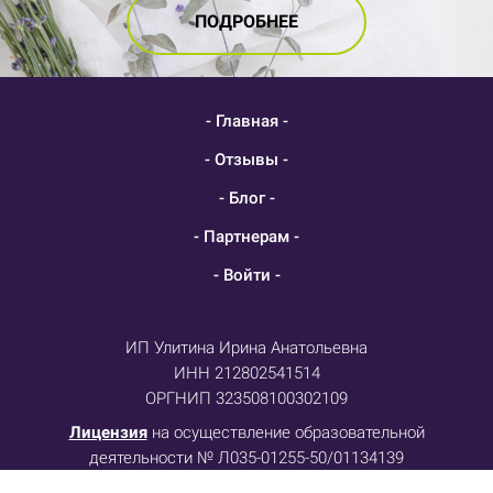
ПОДРОБНЕЕ
- Главная -
- Отзывы -
- Блог -
- Партнерам -
- Войти -
ИП Улитина Ирина Анатольевна
ИНН 212802541514
ОРГНИП 323508100302109
Лицензия
на осуществление образовательной
деятельности № Л035-01255-50/01134139