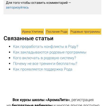
Для того чтобы оставить комментарий —
авторизуйтесь
Ирина Улитина
Послание Рода
Родовые программы
Связанные статьи
Как проработать конфликты в Роду?
Как закладываются родовые программы
Кого включать в родовую систему?
Почему не все тренинги бесплатны?
Как проявляется поддержка Рода
Все курсы школы «АромаЛита»
, регистрация
на
бесплатные вебинары
и многое другое доступно