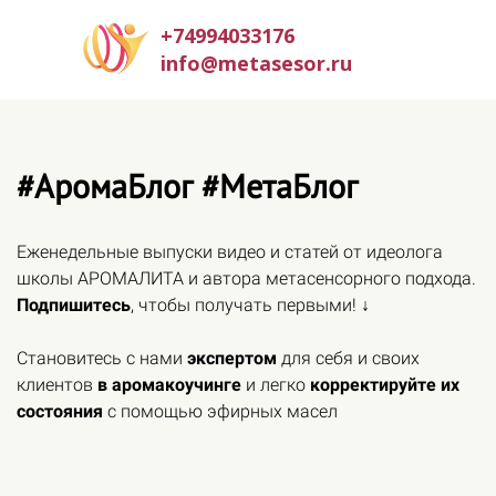
+74994033176
info@metasesor.ru
#АромаБлог #МетаБлог
Еженедельные выпуски видео и статей от идеолога
школы АРОМАЛИТА и автора метасенсорного подхода.
Подпишитесь
, чтобы получать первыми! ↓
Становитесь с нами
экспертом
для себя и своих
клиентов
в аромакоучинге
и легко
корректируйте их
состояния
с помощью эфирных масел