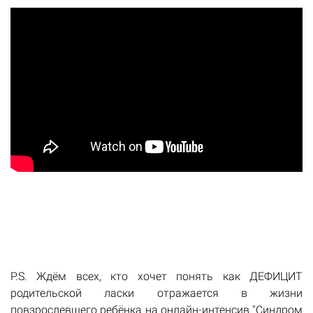
P.S. Ждём всех, кто хочет понять как ДЕФИЦИТ
родительской ласки отражается в жизни
повзрослевшего ребёнка на онлайн-интенсив "Синдром