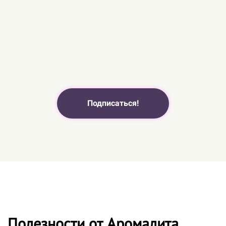
Подписаться!
Полезности от Аромалита