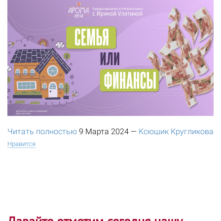
Читать полностью
9 Марта 2024
—
Ксюшик Кругликова
Нравится