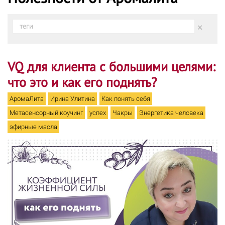
×
теги
VQ для клиента с большими целями:
что это и как его поднять?
АромаЛита
Ирина Улитина
Как понять себя
Метасенсорный коучинг
успех
Чакры
Энергетика человека
эфирные масла