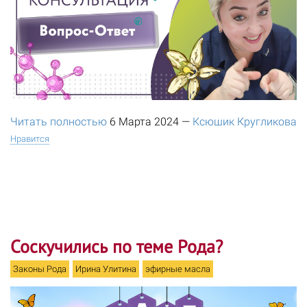
Читать полностью
6 Марта 2024
—
Ксюшик Кругликова
Нравится
Соскучились по теме Рода?
Законы Рода
Ирина Улитина
эфирные масла