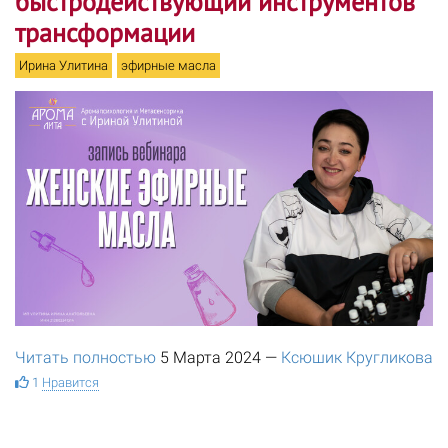
быстродействующий инструментов
трансформации
Ирина Улитина
эфирные масла
Читать полностью
5 Марта 2024
—
Ксюшик Кругликова
1
Нравится