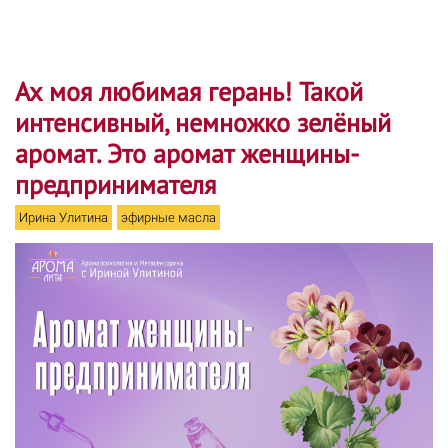
Ах моя любимая герань! Такой
интенсивный, немножко зелёный
аромат. Это аромат женщины-
предпринимателя
Ирина Улитина
эфирные масла