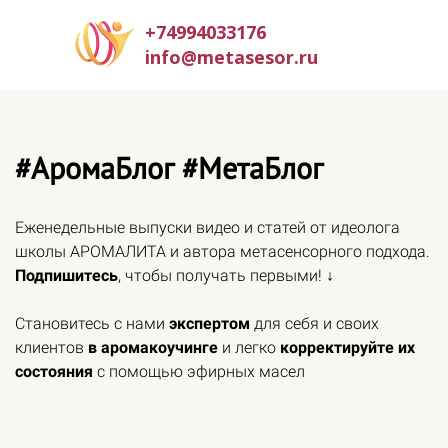
+74994033176
info@metasesor.ru
#АромаБлог #МетаБлог
Еженедельные выпуски видео и статей от идеолога
школы АРОМАЛИТА и автора метасенсорного подхода.
Подпишитесь
, чтобы получать первыми! ↓
Становитесь с нами
экспертом
для себя и своих
клиентов
в аромакоучинге
и легко
корректируйте их
состояния
с помощью эфирных масел