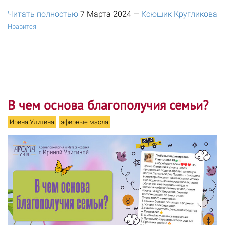
Читать полностью
7 Марта 2024
—
Ксюшик Кругликова
Нравится
В чем основа благополучия семьи?
Ирина Улитина
эфирные масла