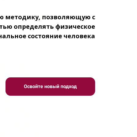
ю методику, позволяющую с
тью определять физическое
альное состояние человека
Освойте новый подход