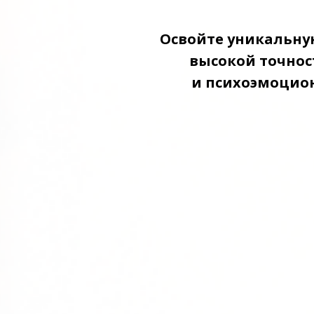
Освойте уникальну
высокой точнос
и психоэмоцион