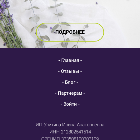
ПОДРОБНЕЕ
- Главная -
- Отзывы -
- Блог -
- Партнерам -
- Войти -
ИП Улитина Ирина Анатольевна
ИНН 212802541514
ОРГНИП 323508100302109