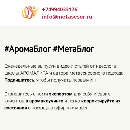
+74994033176
info@metasesor.ru
#АромаБлог #МетаБлог
Еженедельные выпуски видео и статей от идеолога
школы АРОМАЛИТА и автора метасенсорного подхода.
Подпишитесь
, чтобы получать первыми! ↓
Становитесь с нами
экспертом
для себя и своих
клиентов
в аромакоучинге
и легко
корректируйте их
состояния
с помощью эфирных масел