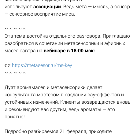
используют
ассоциации
. Ведь мета — мысль, а сенсор
— сенсорное восприятие мира.
~ ~ ~ ~ ~
Эта тема достойна отдельного разговора. Приглашаю
разобраться в сочетании метасенсорики и эфирных
масел завтра на
вебинаре в 18:00 мск:
👉
https://metasesor.ru/ms-key
~ ~ ~ ~ ~
Дуэт аромамасел и метасенсорики делает
консультанта мастером в создании вау-эффектов и
устойчивых изменений. Клиенты возвращаются вновь
и рекомендуют вас другим, ведь ароматы — это
приятно!
Подробно разбираемся 21 февраля, приходите.