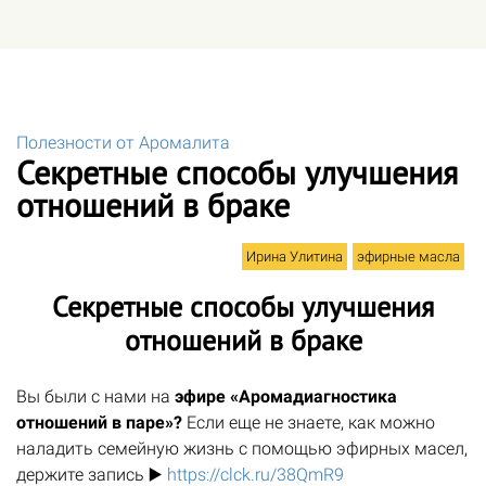
Полезности от Аромалита
Секретные способы улучшения
отношений в браке
Ирина Улитина
эфирные масла
Секретные способы улучшения
отношений в браке
Вы были с нами на
эфире «Аромадиагностика
отношений в паре»?
Если еще не знаете, как можно
наладить семейную жизнь с помощью эфирных масел,
держите запись ▶️
https://clck.ru/38QmR9