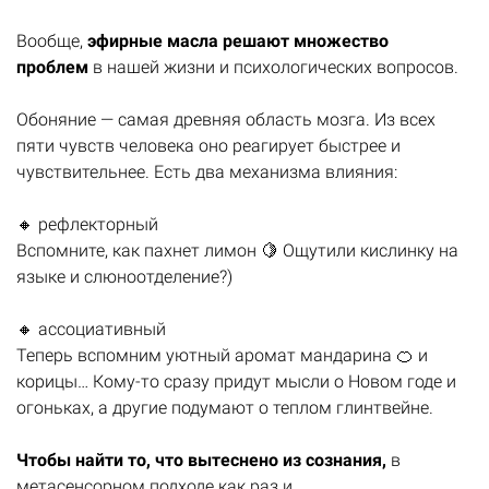
Вообще,
эфирные масла решают множество
проблем
в нашей жизни и психологических вопросов.
Обоняние — самая древняя область мозга. Из всех
пяти чувств человека оно реагирует быстрее и
чувствительнее. Есть два механизма влияния:
🔸 рефлекторный
Вспомните, как пахнет лимон 🍋 Ощутили кислинку на
языке и слюноотделение?)
🔸 ассоциативный
Теперь вспомним уютный аромат мандарина 🍊 и
корицы… Кому-то сразу придут мысли о Новом годе и
огоньках, а другие подумают о теплом глинтвейне.
Чтобы найти то, что вытеснено из сознания,
в
метасенсорном подходе как раз и