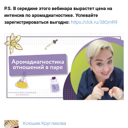
P.S. В середине этого вебинара вырастет цена на
интенсив по аромадиагностике. Успевайте
зарегистрироваться выгодно:
https://clck.ru/38QmR9
Ксюшик Кругликова