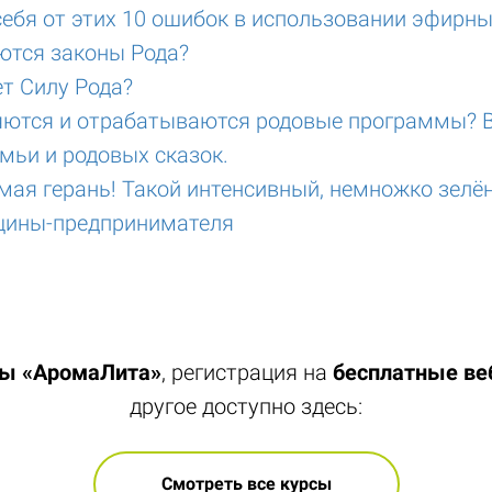
себя от этих 10 ошибок в использовании эфирн
ются законы Рода?
т Силу Рода?
яются и отрабатываются родовые программы? 
мьи и родовых сказок.
мая герань! Такой интенсивный, немножко зелё
щины-предпринимателя
лы «АромаЛита»
, регистрация на
бесплатные в
другое доступно здесь:
Смотреть все курсы