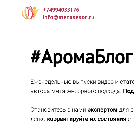
+74994033176
info@metasesor.ru
#АромаБлог
Еженедельные выпуски видео и ста
автора метасенсорного подхода.
Под
Становитесь с нами
экспертом
для с
легко
корректируйте их состояния
с 