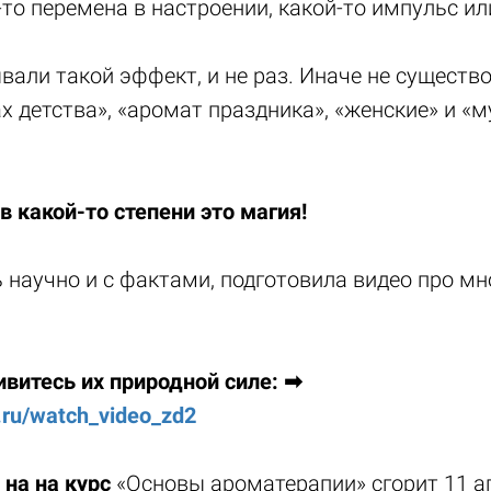
-то перемена в настроении, какой-то импульс и
вали такой эффект, и не раз. Иначе не существ
х детства», «аромат праздника», «женские» и «
 в какой-то степени это магия!
 научно и с фактами, подготовила видео про мн
ивитесь их природной силе: ➡
.ru/watch_video_zd2
 на на курс
«Основы ароматерапии» сгорит 11 ап