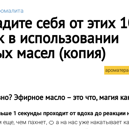
ромалита
дите себя от этих 1
 в использовании
х масел (копия)
ароматера
но? Эфирное масло – это что, магия ка
ьше 1 секунды проходит от вдоха до реакции н
 еще, чем пахнет, 🍊 а на нас уже накатывает к