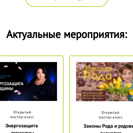
Актуальные мероприятия:
Открытый
Открытый
мастер-класс
мастер-класс
Энергозащита
Законы Рода и родов
женщины