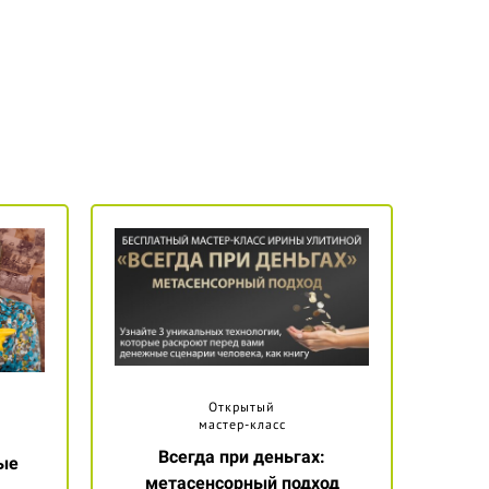
Открытый
мастер-класс
Всегда при деньгах:
ые
метасенсорный подход