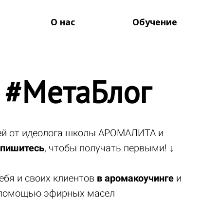
О нас
Обучение
 #МетаБлог
тей от идеолога школы АРОМАЛИТА и
пишитесь
, чтобы получать первыми! ↓
ебя и своих клиентов
в аромакоучинге
и
помощью эфирных масел