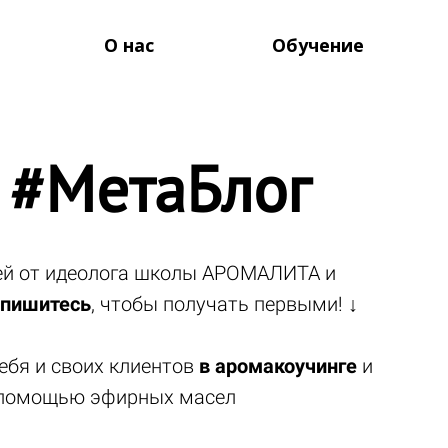
О нас
Обучение
 #МетаБлог
тей от идеолога школы АРОМАЛИТА и
пишитесь
, чтобы получать первыми! ↓
ебя и своих клиентов
в аромакоучинге
и
помощью эфирных масел