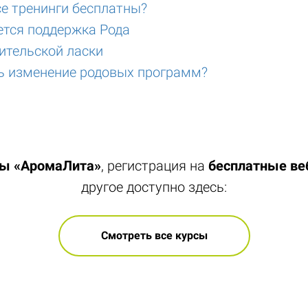
се тренинги бесплатны?
ется поддержка Рода
ительской ласки
ть изменение родовых программ?
лы «АромаЛита»
, регистрация на
бесплатные в
другое доступно здесь:
Смотреть все курсы