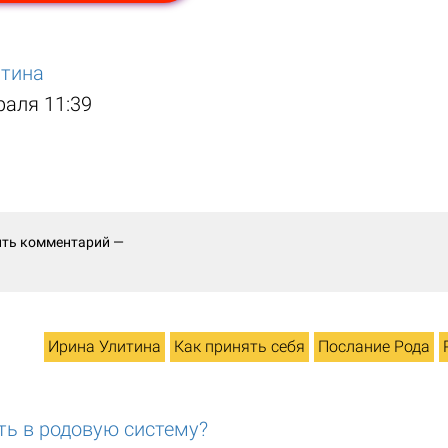
итина
раля 11:39
ить комментарий —
Ирина Улитина
Как принять себя
Послание Рода
ть в родовую систему?