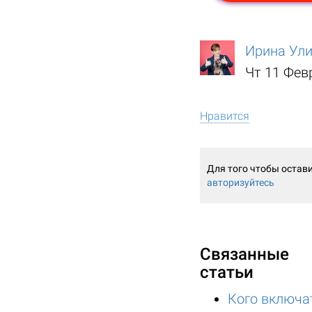
Ирина Ул
Чт 11 Фев
Нравится
Для того чтобы остав
авторизуйтесь
Связанные
статьи
Кого включа