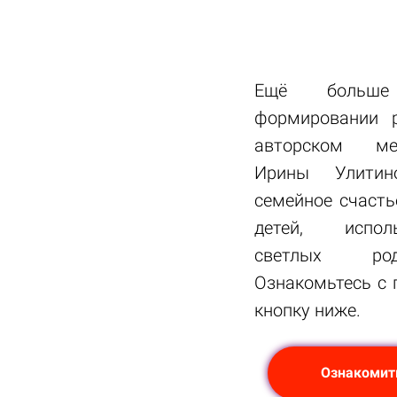
Ещё больше
формировании 
авторском ме
Ирины Улитин
семейное счаст
детей, исп
светлых род
Ознакомьтесь с 
кнопку ниже.
Ознакомит