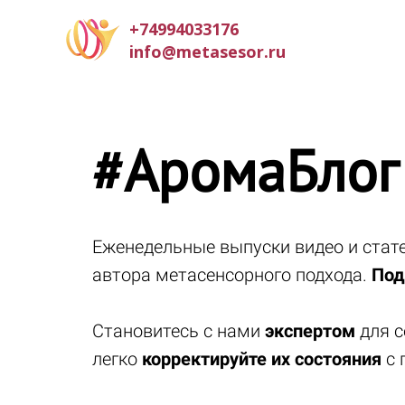
+74994033176
info@metasesor.ru
#АромаБлог
Еженедельные выпуски видео и ста
автора метасенсорного подхода.
Под
Становитесь с нами
экспертом
для с
легко
корректируйте их состояния
с 