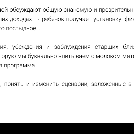
ой обсуждают общую знакомую и презрительн
их доходах → ребенок получает установку: фи
то постыдное...
ия, убеждения и заблуждения старших бли
оторую мы буквально впитываем с молоком мате
я программа.
, понять и изменить сценарии, заложенные в