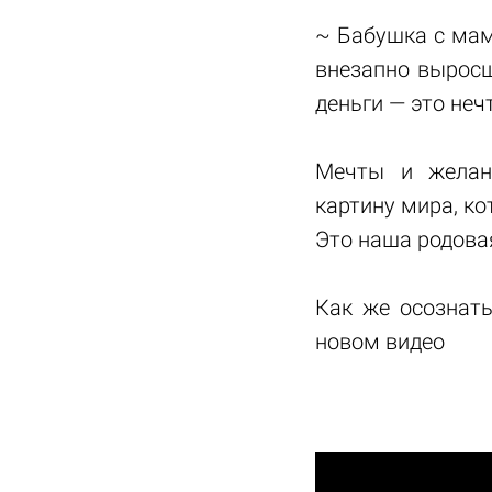
~ Бабушка с мам
внезапно выросш
деньги — это неч
Мечты и желан
картину мира, к
Это наша родова
Как же осознать
новом видео