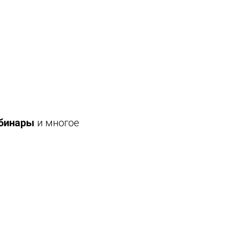
ебинары
и многое