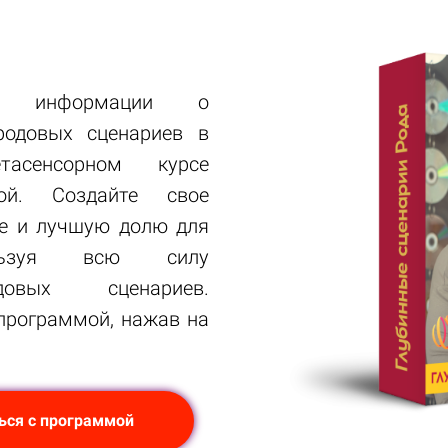
 информации о
родовых сценариев в
тасенсорном курсе
ой. Создайте свое
ье и лучшую долю для
ользуя всю силу
овых сценариев.
программой, нажав на
ься с программой