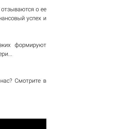
 отзываются о ее
нансовый успех и
зких формируют
ри...
 нас? Смотрите в