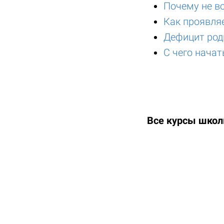
Почему не в
Как проявля
Дефицит род
С чего нача
Все курсы шко