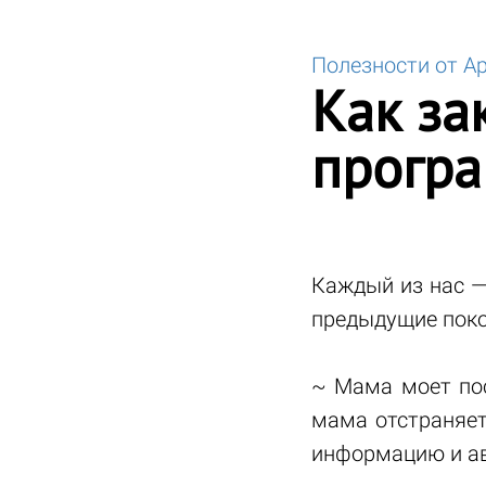
Полезности от А
Как за
прогр
Каждый из нас —
предыдущие поко
~ Мама моет пос
мама отстраняет
информацию и ав