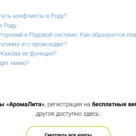
тать конфликты в Роду?
в Роду
торений в Родовой системе. Как образуются по
почему это происходит?
 Какова ее функция?
дит мимо?
лы «АромаЛита»
, регистрация на
бесплатные в
другое доступно здесь:
Смотреть все курсы