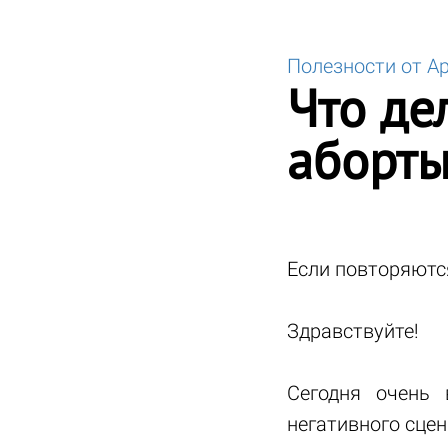
Полезности от А
Что де
аборты
Если повторяются
Здравствуйте!
Сегодня очень
негативного сце