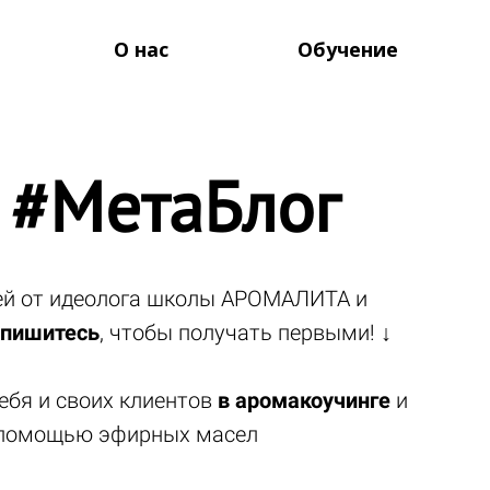
О нас
Обучение
 #МетаБлог
тей от идеолога школы АРОМАЛИТА и
пишитесь
, чтобы получать первыми! ↓
ебя и своих клиентов
в аромакоучинге
и
помощью эфирных масел