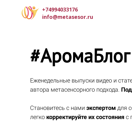
+74994033176
info@metasesor.ru
#АромаБлог
Еженедельные выпуски видео и ста
автора метасенсорного подхода.
Под
Становитесь с нами
экспертом
для с
легко
корректируйте их состояния
с 