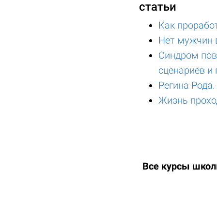
статьи
Как прорабо
Нет мужчин 
Синдром пов
сценариев и 
Регина Рода.
Жизнь прохо
Все курсы шко