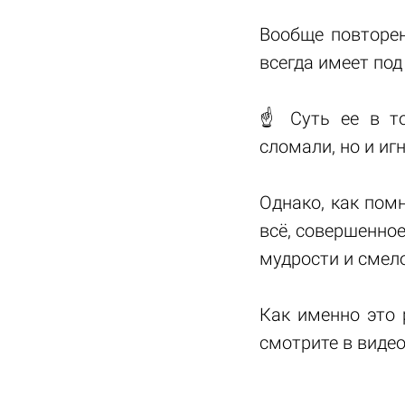
Вообще повторен
всегда имеет под
☝ Суть ее в то
сломали, но и и
Однако, как пом
всё, совершенное
мудрости и смело
Как именно это 
смотрите в виде