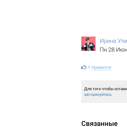
Ирина Ул
Пн 28 Июн
1
Нравится
Для того чтобы остав
авторизуйтесь
Связанные