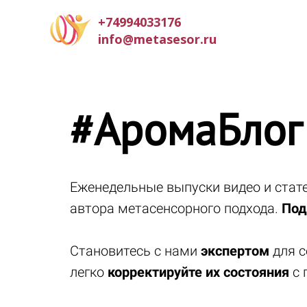
+74994033176
info@metasesor.ru
#АромаБлог
Еженедельные выпуски видео и ста
автора метасенсорного подхода.
Под
Становитесь с нами
экспертом
для с
легко
корректируйте их состояния
с 