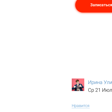
Записаться
Ирина Ул
Ср 21 Июл
Нравится