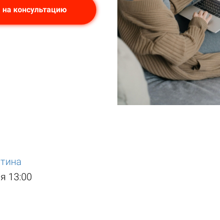
 на консультацию
итина
я 13:00