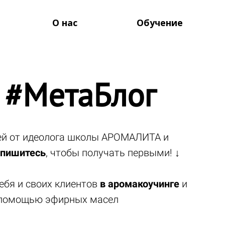
О нас
Обучение
 #МетаБлог
тей от идеолога школы АРОМАЛИТА и
пишитесь
, чтобы получать первыми! ↓
ебя и своих клиентов
в аромакоучинге
и
помощью эфирных масел