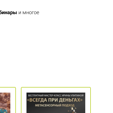
ебинары
и многое