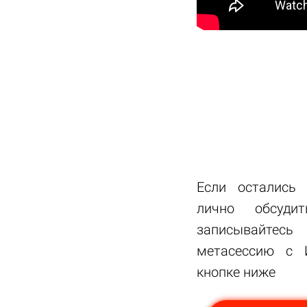
Если остались
лично обсуди
записывайтесь
метасессию с 
кнопке ниже