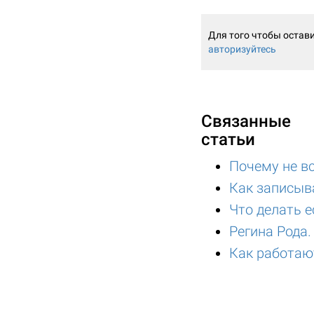
Для того чтобы остав
авторизуйтесь
Связанные
статьи
Почему не в
Как записыв
Что делать е
Регина Рода.
Как работаю