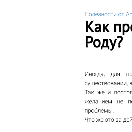
Полезности от А
Как пр
Роду?
Иногда, для п
существовании, а
Так же и посто
желанием не по
проблемы.
Что же это за де