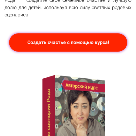
Рода" — создайте свое семейное счастье и лучшую
долю для детей, используя всю силу светлых родовых
сценариев
Создать счастье с помощью курса!