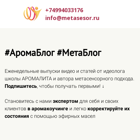
+74994033176
info@metasesor.ru
#АромаБлог #МетаБлог
Еженедельные выпуски видео и статей от идеолога
школы АРОМАЛИТА и автора метасенсорного подхода.
Подпишитесь
, чтобы получать первыми! ↓
Становитесь с нами
экспертом
для себя и своих
клиентов
в аромакоучинге
и легко
корректируйте их
состояния
с помощью эфирных масел