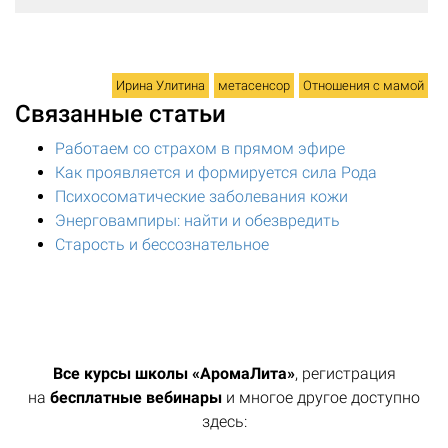
Ирина Улитина
метасенсор
Отношения с мамой
Связанные статьи
Работаем со страхом в прямом эфире
Как проявляется и формируется сила Рода
Психосоматические заболевания кожи
Энерговампиры: найти и обезвредить
Старость и бессознательное
Все курсы школы «АромаЛита»
, регистрация
на
бесплатные вебинары
и многое другое доступно
здесь: