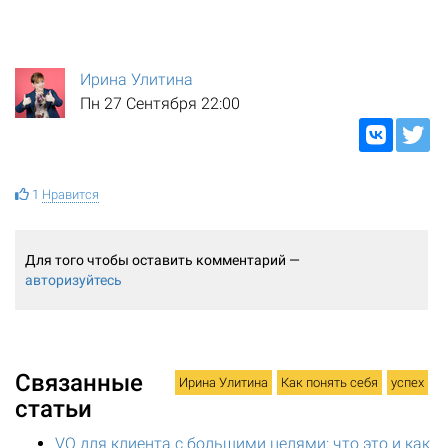
Ирина Улитина
Пн 27 Сентября 22:00
1
Нравится
Для того чтобы оставить комментарий —
авторизуйтесь
Связанные
Ирина Улитина
Как понять себя
успех
статьи
VQ для клиента с большими целями: что это и как