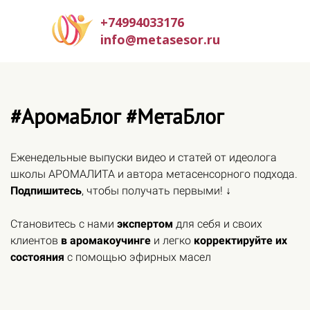
+74994033176
info@metasesor.ru
#АромаБлог #МетаБлог
Еженедельные выпуски видео и статей от идеолога
школы АРОМАЛИТА и автора метасенсорного подхода.
Подпишитесь
, чтобы получать первыми! ↓
Становитесь с нами
экспертом
для себя и своих
клиентов
в аромакоучинге
и легко
корректируйте их
состояния
с помощью эфирных масел