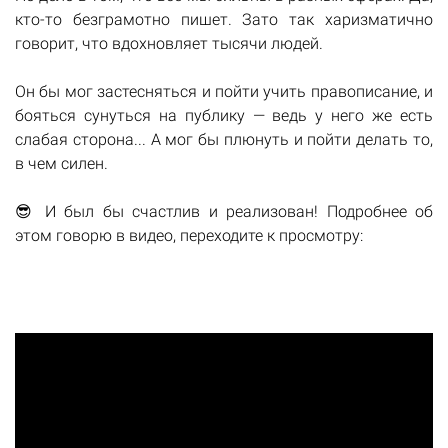
кто-то безграмотно пишет. Зато так харизматично
говорит, что вдохновляет тысячи людей.
Он бы мог застесняться и пойти учить правописание, и
бояться сунуться на публику — ведь у него же есть
слабая сторона... А мог бы плюнуть и пойти делать то,
в чем силен.
😎 И был бы счастлив и реализован! Подробнее об
этом говорю в видео, переходите к просмотру: