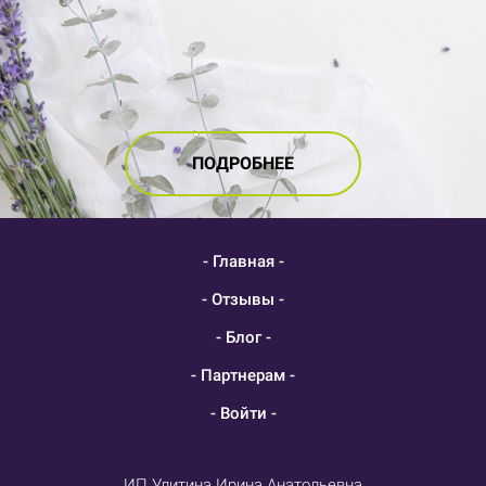
ПОДРОБНЕЕ
- Главная -
- Отзывы -
- Блог -
- Партнерам -
- Войти -
ИП Улитина Ирина Анатольевна