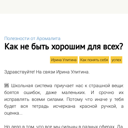
Полезности от Аромалита
Как не быть хорошим для всех?
Ирина Улитина
Как понять себя
успех
Здравствуйте! На связи Ирина Улитина.
🆘 Школьная система приучает нас к страшной вещи:
боятся ошибок, даже маленьких. И срочно их
исправлять всеми силами. Потому что иначе у тебя
будет вся тетрадь исчеркана красной ручкой, а
оценка...
Но дело в том, что все мы сильны в разных сферах. Да,