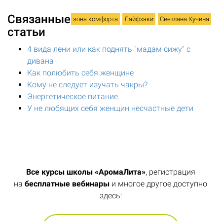
Связанные
зона комфорта
Лайфхаки
Светлана Кучина
статьи
4 вида лени или как поднять "мадам сижу" с
дивана
Как полюбить себя женщине
Кому не следует изучать чакры?
Энергетическое питание
У не любящих себя женщин несчастные дети
Все курсы школы «АромаЛита»
, регистрация
на
бесплатные вебинары
и многое другое доступно
здесь: