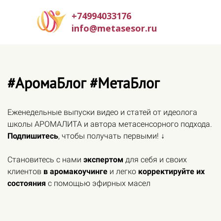
+74994033176
info@metasesor.ru
#АромаБлог #МетаБлог
Еженедельные выпуски видео и статей от идеолога
школы АРОМАЛИТА и автора метасенсорного подхода.
Подпишитесь
, чтобы получать первыми! ↓
Становитесь с нами
экспертом
для себя и своих
клиентов
в аромакоучинге
и легко
корректируйте их
состояния
с помощью эфирных масел