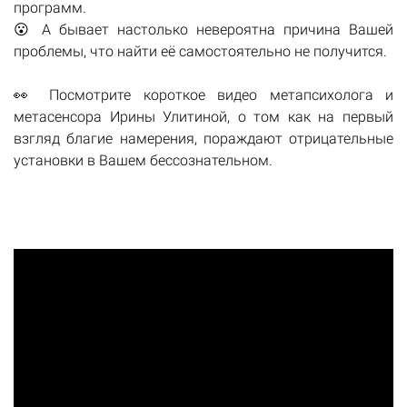
программ.
😮 А бывает настолько невероятна причина Вашей
проблемы, что найти её самостоятельно не получится.
👀 Посмотрите короткое видео метапсихолога и
метасенсора Ирины Улитиной, о том как на первый
взгляд благие намерения, пораждают отрицательные
установки в Вашем бессознательном.