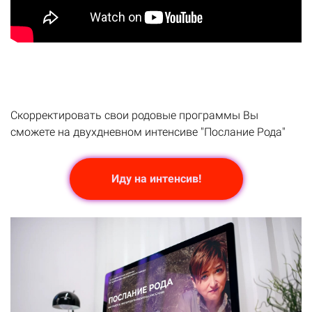
Скорректировать свои родовые программы Вы
сможете на двухдневном интенсиве "Послание Рода"
Иду на интенсив!