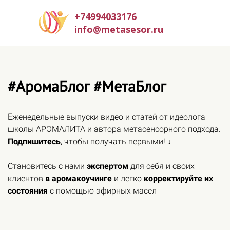
+74994033176
info@metasesor.ru
#АромаБлог #МетаБлог
Еженедельные выпуски видео и статей от идеолога
школы АРОМАЛИТА и автора метасенсорного подхода.
Подпишитесь
, чтобы получать первыми! ↓
Становитесь с нами
экспертом
для себя и своих
клиентов
в аромакоучинге
и легко
корректируйте их
состояния
с помощью эфирных масел