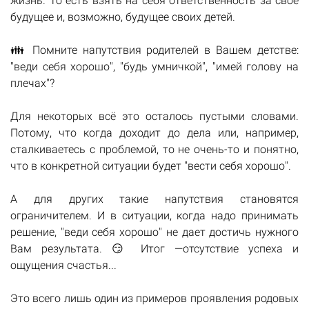
жизнь. То есть взять на себя ответственность за своё
будущее и, возможно, будущее своих детей.
👪 Помните напутствия родителей в Вашем детстве:
"веди себя хорошо", "будь умничкой", "имей голову на
плечах"?
Для некоторых всё это осталось пустыми словами.
Потому, что когда доходит до дела или, например,
сталкиваетесь с проблемой, то не очень-то и понятно,
что в конкретной ситуации будет "вести себя хорошо".
А для других такие напутствия становятся
ограничителем. И в ситуации, когда надо принимать
решение, "веди себя хорошо" не дает достичь нужного
Вам результата. 😏 Итог —отсутствие успеха и
ощущения счастья...
Это всего лишь один из примеров проявления родовых